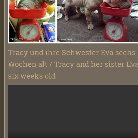
Tracy und ihre Schwester Eva sechs
Wochen alt / Tracy and her sister Ev
six weeks old