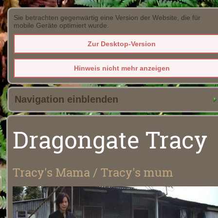
Sie betrachten gegenwärtig eine Version der Website, die für
mobile Geräte optimiert wurde.
Zur Desktop-Version
Hinweis nicht mehr anzeigen
Navigation einblenden
Dragongate Tracy
Tracy's Mama / Tracy's mum